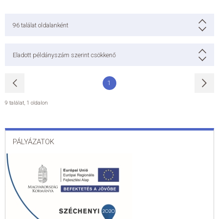
96
találat oldalanként
Eladott példányszám szerint csökkenő
1
9 találat
,
1 oldalon
PÁLYÁZATOK