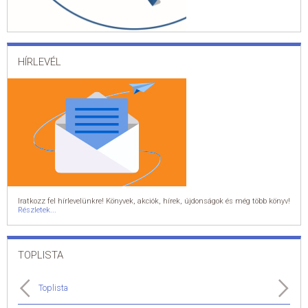
HÍRLEVÉL
Iratkozz fel hírlevelünkre! Könyvek, akciók, hírek, újdonságok és még több könyv!
Részletek...
TOPLISTA
Toplista