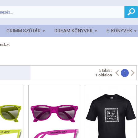
GRIMM SZÓTÁR
DREAM KÖNYVEK
E-KÖNYVEK
rmékek
5 találat
1
1 oldalon