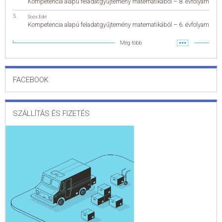
Kompetencia alapú feladatgyűjtemény matematikából – 8. évfolyam
Soós Edit
Kompetencia alapú feladatgyűjtemény matematikából – 6. évfolyam
Még több
FACEBOOK
SZÁLLÍTÁS ÉS FIZETÉS