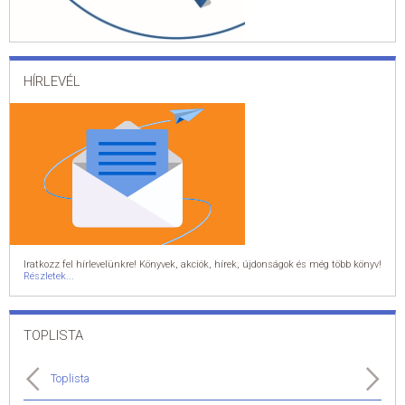
HÍRLEVÉL
Iratkozz fel hírlevelünkre! Könyvek, akciók, hírek, újdonságok és még több könyv!
Részletek...
TOPLISTA
Toplista