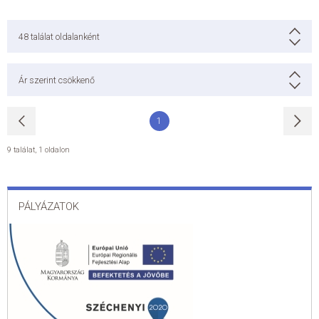
48
találat oldalanként
Ár szerint csökkenő
1
9 találat
,
1 oldalon
PÁLYÁZATOK