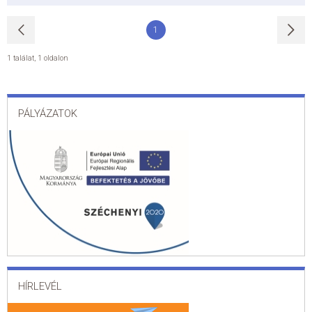
1
1 találat
,
1 oldalon
PÁLYÁZATOK
HÍRLEVÉL