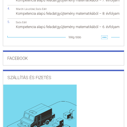
Kompetencia alapú feladatgyűjtemény matematikából – 7. évfolyam
Maróti Lászlóné
,
Soós Edit
Kompetencia alapú feladatgyűjtemény matematikából – 8. évfolyam
Soós Edit
Kompetencia alapú feladatgyűjtemény matematikából – 6. évfolyam
Még több
FACEBOOK
SZÁLLÍTÁS ÉS FIZETÉS