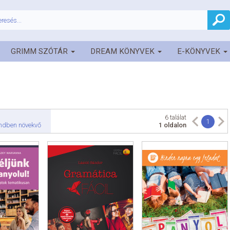
GRIMM SZÓTÁR
DREAM KÖNYVEK
E-KÖNYVEK
6 találat
1
endben növekvő
1 oldalon