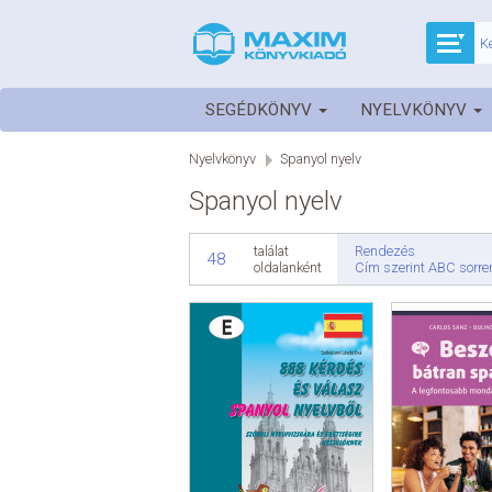
SEGÉDKÖNYV
NYELVKÖNYV
Nyelvkönyv
Spanyol nyelv
Spanyol nyelv
Rendezés
találat
48
Cím szerint ABC sorr
oldalanként