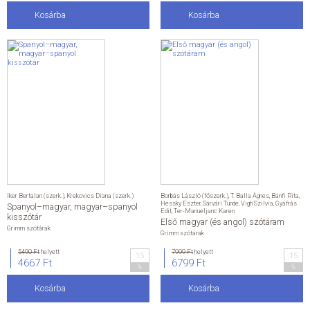
Kosárba
Kosárba
Iker Bertalan (szerk.)
,
Krekovics Diana (szerk.)
Borbás László (főszerk.)
,
T. Balla Ágnes
,
Bánfi Rita
,
Hessky Eszter
,
Sárvári Tünde
,
Vigh Szilvia
,
Gyáfrás
Spanyol–magyar, magyar–spanyol
Edit
,
Ter-Manueljanc Karen
kisszótár
Első magyar (és angol) szótáram
Grimm szótárak
Grimm szótárak
5490 Ft
helyett
7999 Ft
helyett
15
15
4667 Ft
6799 Ft
%
%
Kosárba
Kosárba