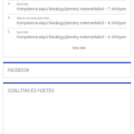
Soós Edit
Kompetencia alapú feladatgyűjtemény matematikából – 7. évfolyam
Maróti Lászlóné
,
Soós Edit
Kompetencia alapú feladatgyűjtemény matematikából – 8. évfolyam
Soós Edit
Kompetencia alapú feladatgyűjtemény matematikából – 6. évfolyam
Még több
FACEBOOK
SZÁLLÍTÁS ÉS FIZETÉS