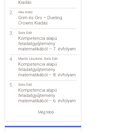
Kiadás
Alex Aster
Grim és Oro – Dueling
Crowns Kiadás
Soós Edit
Kompetencia alapú
feladatgyűjtemény
matematikából – 7. évfolyam
Maróti Lászlóné
,
Soós Edit
Kompetencia alapú
feladatgyűjtemény
matematikából – 8. évfolyam
Soós Edit
Kompetencia alapú
feladatgyűjtemény
matematikából – 6. évfolyam
Még több