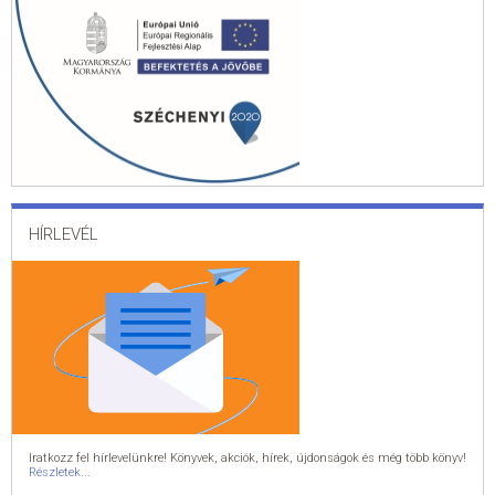
HÍRLEVÉL
Iratkozz fel hírlevelünkre! Könyvek, akciók, hírek, újdonságok és még több könyv!
Részletek...