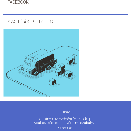
FACEBOOK
SZÁLLÍTÁS ÉS FIZETÉS
Hírek
Általános szerződési feltételek
Adatkezelési és adatvédelmi szabályzat
Kapcsolat