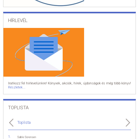
HÍRLEVÉL
Iratkozz fel hírlevelünkre! Könyvek, akciók, hírek, újdonságok és még több könyv!
Részletek...
TOPLISTA
Toplista
Sable Sorensen