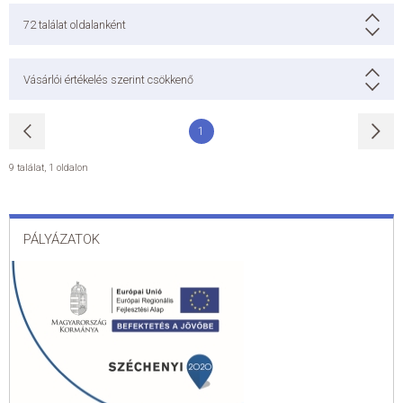
72
találat oldalanként
Vásárlói értékelés szerint csökkenő
1
9 találat
,
1 oldalon
PÁLYÁZATOK