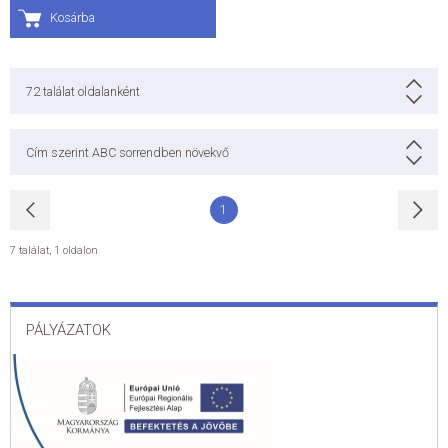
Kosárba
72
találat oldalanként
Cím szerint ABC sorrendben növekvő
1
7 találat
,
1 oldalon
PÁLYÁZATOK