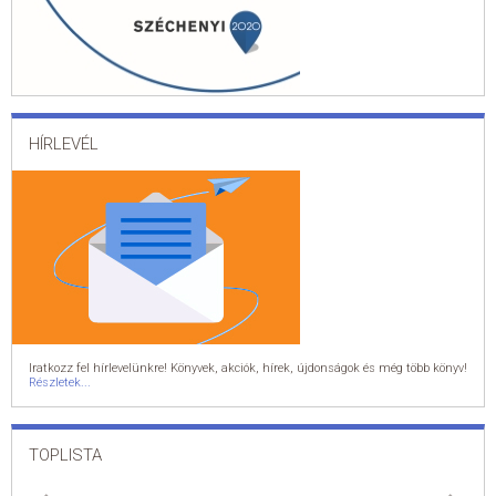
HÍRLEVÉL
Iratkozz fel hírlevelünkre! Könyvek, akciók, hírek, újdonságok és még több könyv!
Részletek...
TOPLISTA