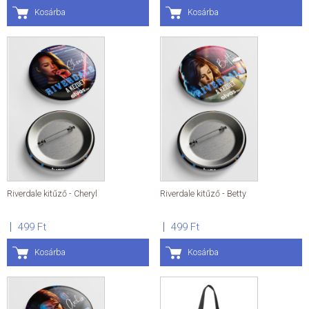
Kosárba
Kosárba
Riverdale kitűző - Cheryl
Riverdale kitűző - Betty
499 Ft
499 Ft
Kosárba
Kosárba