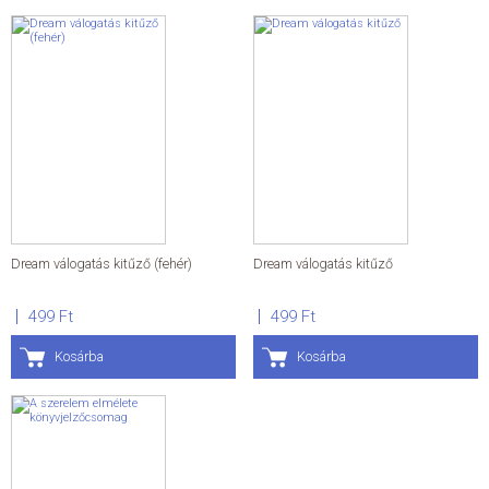
Dream válogatás kitűző (fehér)
Dream válogatás kitűző
499 Ft
499 Ft
Kosárba
Kosárba