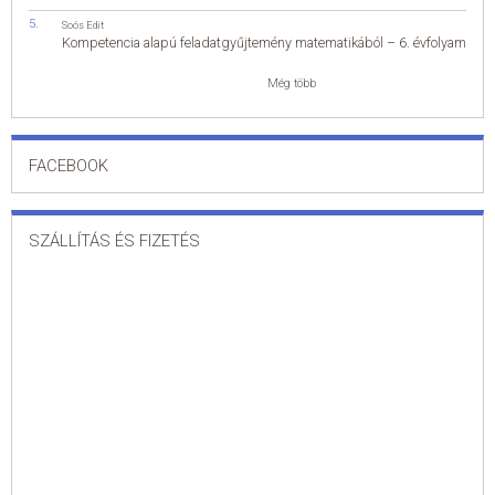
Soós Edit
Kompetencia alapú feladatgyűjtemény matematikából – 6. évfolyam
Még több
FACEBOOK
SZÁLLÍTÁS ÉS FIZETÉS