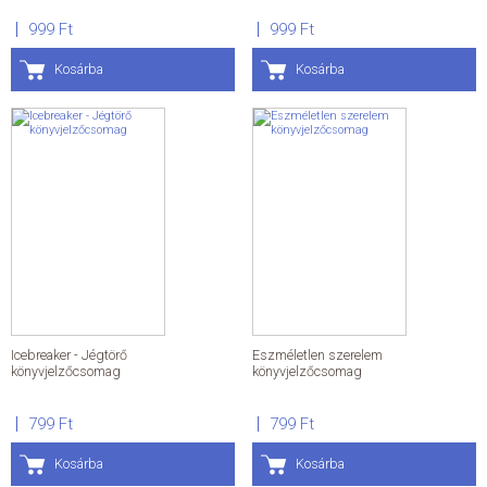
999 Ft
999 Ft
Kosárba
Kosárba
Icebreaker - Jégtörő
Eszméletlen szerelem
könyvjelzőcsomag
könyvjelzőcsomag
799 Ft
799 Ft
Kosárba
Kosárba