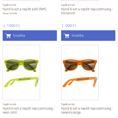
Egyéb termék
Egyéb termék
Nyírd ki ezt a naplót póló (férfi)
Nyírd ki ezt a naplót napszemüveg -
rózsaszín
Dream termék
1999 Ft
999 Ft
Kosárba
Kosárba
Egyéb termék
Egyéb termék
Nyírd ki ezt a naplót napszemüveg -
Nyírd ki ezt a naplót napszemüveg -
neon zöld
narancssárga