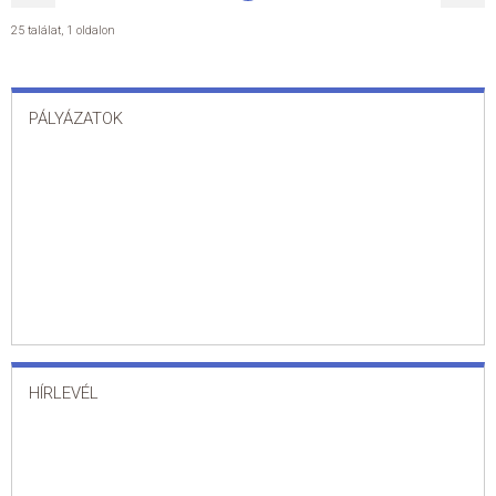
25 találat
,
1 oldalon
PÁLYÁZATOK
HÍRLEVÉL