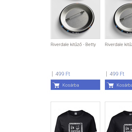
Riverdale kitűző - Betty
Riverdale kitű
499 Ft
499 Ft
Kosárba
Kosárb