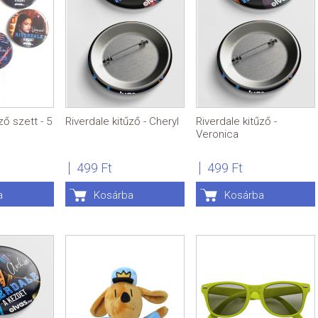
ző szett - 5
Riverdale kitűző - Cheryl
Riverdale kitűző -
Veronica
499 Ft
499 Ft
a
Kosárba
Kosárba