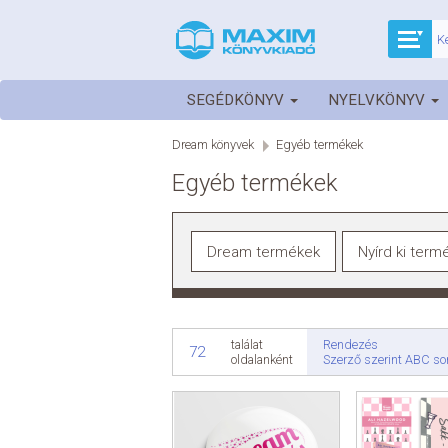
SEGÉDKÖNYV
NYELVKÖNYV
Dream könyvek
Egyéb termékek
Egyéb termékek
Dream termékek
Nyírd ki term
Rendezés
találat
72
Szerző szerint ABC so
oldalanként