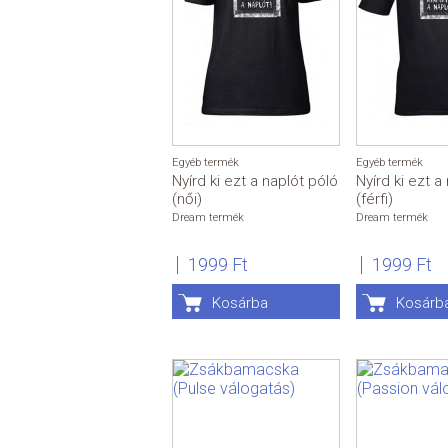
Egyéb termék
Egyéb termék
Nyírd ki ezt a naplót póló
Nyírd ki ezt a
(női)
(férfi)
Dream termék
Dream termék
1999 Ft
1999 Ft
Kosárba
Kosárb