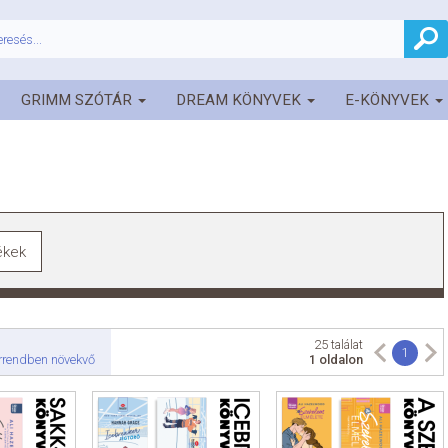
GRIMM SZÓTÁR
DREAM KÖNYVEK
E-KÖNYVEK
ékek
25 találat
1
rrendben növekvő
1 oldalon