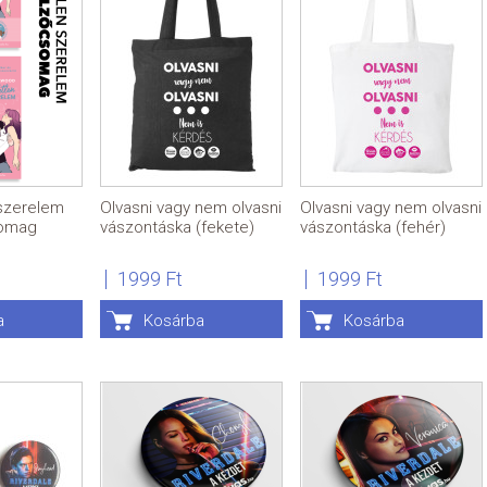
szerelem
Olvasni vagy nem olvasni
Olvasni vagy nem olvasni
somag
vászontáska (fekete)
vászontáska (fehér)
1999 Ft
1999 Ft
a
Kosárba
Kosárba