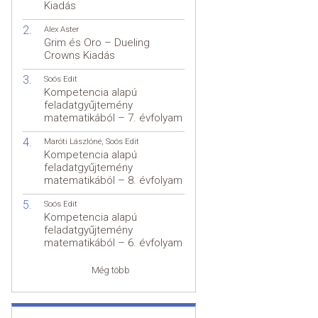
Kiadás
Alex Aster
Grim és Oro – Dueling
Crowns Kiadás
Soós Edit
Kompetencia alapú
feladatgyűjtemény
matematikából – 7. évfolyam
Maróti Lászlóné
,
Soós Edit
Kompetencia alapú
feladatgyűjtemény
matematikából – 8. évfolyam
Soós Edit
Kompetencia alapú
feladatgyűjtemény
matematikából – 6. évfolyam
Még több