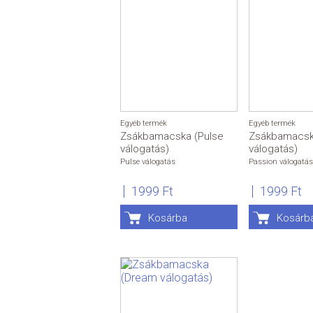
Egyéb termék
Egyéb termék
Zsákbamacska (Pulse
Zsákbamacsk
válogatás)
válogatás)
Pulse válogatás
Passion válogatás
1999 Ft
1999 Ft
Kosárba
Kosárb