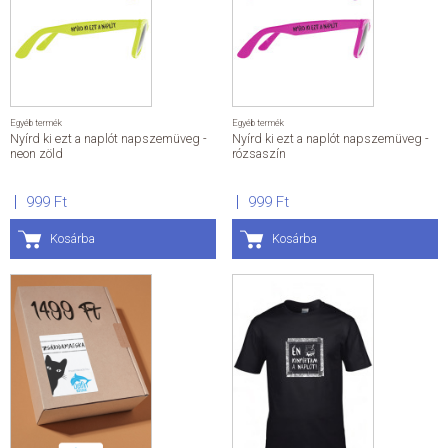
Egyéb termék
Egyéb termék
Nyírd ki ezt a naplót napszemüveg -
Nyírd ki ezt a naplót napszemüveg -
neon zöld
rózsaszín
999 Ft
999 Ft
Kosárba
Kosárba