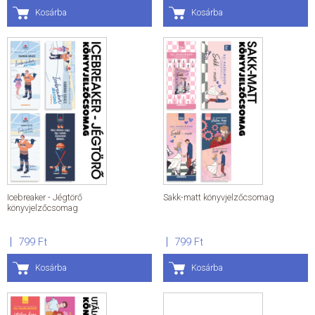
Kosárba
Kosárba
Icebreaker - Jégtörő
Sakk-matt könyvjelzőcsomag
könyvjelzőcsomag
799 Ft
799 Ft
Kosárba
Kosárba