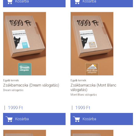
Kosárba
Kosárba
Egyéb termék
Egyéb termék
Zsákbamacska (Dream válogatás)
Zsákbamacska (Mont Blanc
válogatás)
Dream válogatás
Mont Blanc válogatás
1999 Ft
1999 Ft
Kosárba
Kosárba