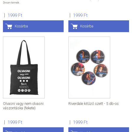
Dream termék
1999 Ft
1999 Ft
Kosárba
Kosárba
Olvasni vagy nem olvasni
Riverdale kitűző szett - 5 db-os
vászontáska (fekete)
1999 Ft
1999 Ft