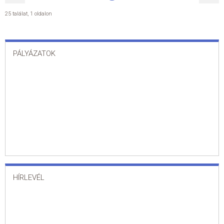
25 találat
,
1 oldalon
PÁLYÁZATOK
HÍRLEVÉL