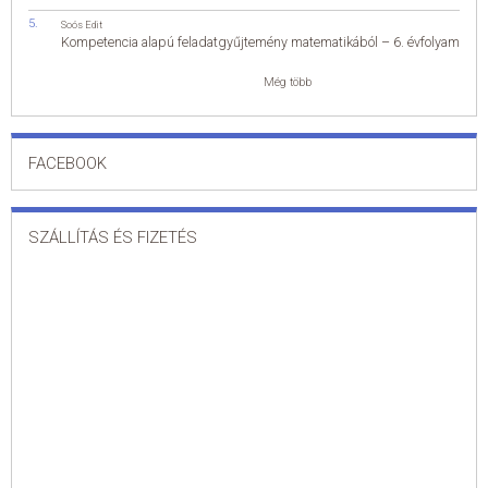
Soós Edit
Kompetencia alapú feladatgyűjtemény matematikából – 6. évfolyam
Még több
FACEBOOK
SZÁLLÍTÁS ÉS FIZETÉS