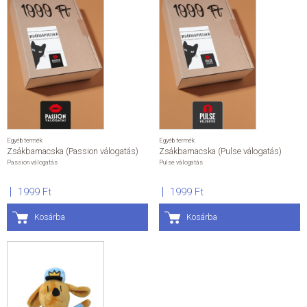
Egyéb termék
Egyéb termék
Zsákbamacska (Passion válogatás)
Zsákbamacska (Pulse válogatás)
Passion válogatás
Pulse válogatás
1999 Ft
1999 Ft
Kosárba
Kosárba