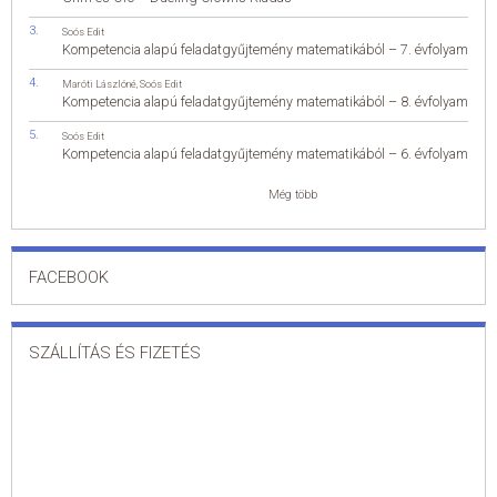
Soós Edit
Kompetencia alapú feladatgyűjtemény matematikából – 7. évfolyam
Maróti Lászlóné
,
Soós Edit
Kompetencia alapú feladatgyűjtemény matematikából – 8. évfolyam
Soós Edit
Kompetencia alapú feladatgyűjtemény matematikából – 6. évfolyam
Még több
FACEBOOK
SZÁLLÍTÁS ÉS FIZETÉS