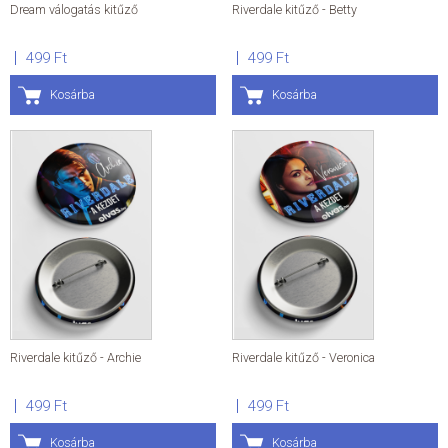
Dream válogatás kitűző
Riverdale kitűző - Betty
499 Ft
499 Ft
Kosárba
Kosárba
Riverdale kitűző - Archie
Riverdale kitűző - Veronica
499 Ft
499 Ft
Kosárba
Kosárba