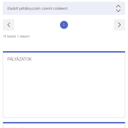
Eladott példányszám szerint csökkenő
1
19 találat
,
1 oldalon
PÁLYÁZATOK