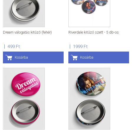
Dream válogatás kitűző (fehér)
Riverdale kitűző szett - 5 db-os
499 Ft
1999 Ft
Kosárba
Kosárba