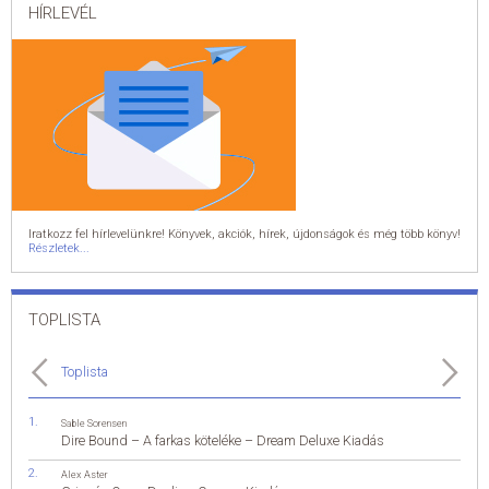
HÍRLEVÉL
Iratkozz fel hírlevelünkre! Könyvek, akciók, hírek, újdonságok és még több könyv!
Részletek...
TOPLISTA
Toplista
Sable Sorensen
Dire Bound – A farkas köteléke – Dream Deluxe Kiadás
Alex Aster