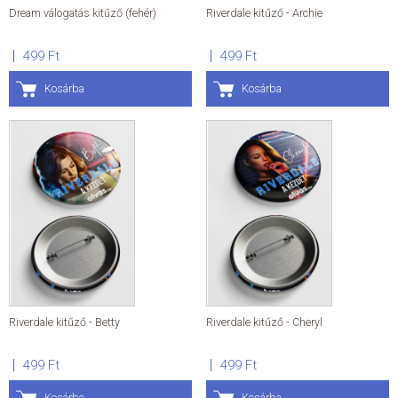
Dream válogatás kitűző (fehér)
Riverdale kitűző - Archie
499 Ft
499 Ft
Kosárba
Kosárba
Riverdale kitűző - Betty
Riverdale kitűző - Cheryl
499 Ft
499 Ft
Kosárba
Kosárba