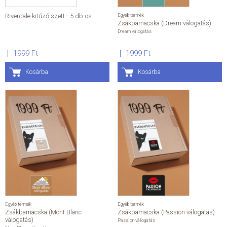
Riverdale kitűző szett - 5 db-os
Egyéb termék
Zsákbamacska (Dream válogatás)
Dream válogatás
1999 Ft
1999 Ft
Kosárba
Kosárba
Egyéb termék
Egyéb termék
Zsákbamacska (Mont Blanc
Zsákbamacska (Passion válogatás)
válogatás)
Passion válogatás