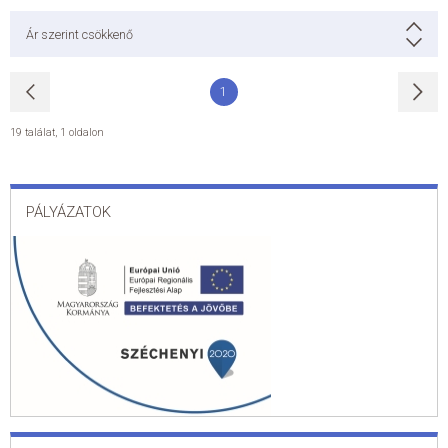
Ár szerint csökkenő
1
19 találat
,
1 oldalon
PÁLYÁZATOK