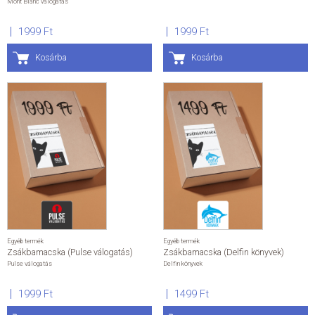
Mont Blanc válogatás
1999 Ft
1999 Ft
Kosárba
Kosárba
Egyéb termék
Egyéb termék
Zsákbamacska (Pulse válogatás)
Zsákbamacska (Delfin könyvek)
Pulse válogatás
Delfin könyvek
1999 Ft
1499 Ft