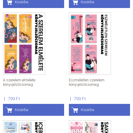
Kosárba
Kosárba
A szerelem elmélete
Eszméletlen szerelem
könyvjelzőcsomag
könyvjelzőcsomag
799 Ft
799 Ft
Kosárba
Kosárba