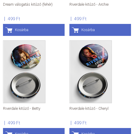
Dream válogatás kitűző (fehér)
Riverdale kitűző - Archie
499 Ft
499 Ft
Kosárba
Kosárba
Riverdale kitűző - Betty
Riverdale kitűző - Cheryl
499 Ft
499 Ft
Kosárba
Kosárba