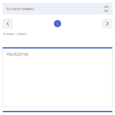
Ár szerint csökkenő
1
19 találat
,
1 oldalon
PÁLYÁZATOK