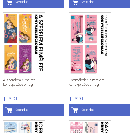
Kosárba
Kosárba
A szerelem elmélete
Eszméletlen szerelem
könyvjelzőcsomag
könyvjelzőcsomag
799 Ft
799 Ft
Kosárba
Kosárba