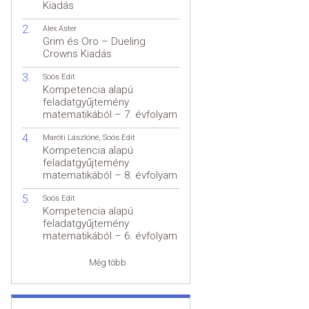
Kiadás
Alex Aster
Grim és Oro – Dueling
Crowns Kiadás
Soós Edit
Kompetencia alapú
feladatgyűjtemény
matematikából – 7. évfolyam
Maróti Lászlóné
,
Soós Edit
Kompetencia alapú
feladatgyűjtemény
matematikából – 8. évfolyam
Soós Edit
Kompetencia alapú
feladatgyűjtemény
matematikából – 6. évfolyam
Még több